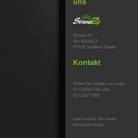
uns
Strand 24
Am Weidig 3
07318
Saalfeld /Saale
Kontakt
Rufen Sie einfach an unter
01723266734 oder
01714377305
oder nutzen Sie unser
Kontaktformular.